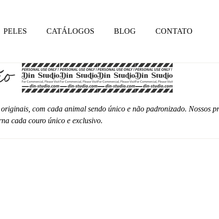
PELES
CATÁLOGOS
BLOG
CONTATO
Coleção 2024
 originais, com cada animal sendo único e não padronizado. Nossos p
na cada couro único e exclusivo.