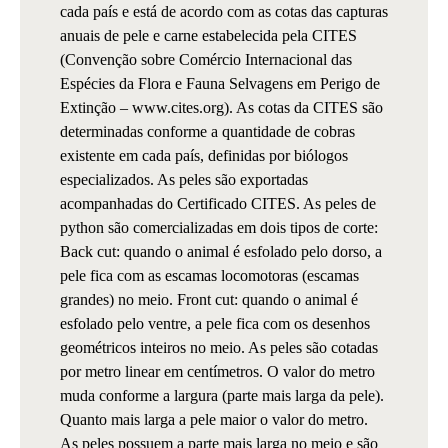
cada país e está de acordo com as cotas das capturas
anuais de pele e carne estabelecida pela CITES
(Convenção sobre Comércio Internacional das
Espécies da Flora e Fauna Selvagens em Perigo de
Extinção – www.cites.org). As cotas da CITES são
determinadas conforme a quantidade de cobras
existente em cada país, definidas por biólogos
especializados. As peles são exportadas
acompanhadas do Certificado CITES. As peles de
python são comercializadas em dois tipos de corte:
Back cut: quando o animal é esfolado pelo dorso, a
pele fica com as escamas locomotoras (escamas
grandes) no meio. Front cut: quando o animal é
esfolado pelo ventre, a pele fica com os desenhos
geométricos inteiros no meio. As peles são cotadas
por metro linear em centímetros. O valor do metro
muda conforme a largura (parte mais larga da pele).
Quanto mais larga a pele maior o valor do metro.
As peles possuem a parte mais larga no meio e são