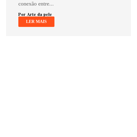
conexão entre...
Por Arte da pele
LER MAIS