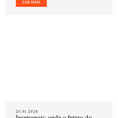
LER MAIS
20.01.2026
Inspiramais: onde o futuro do