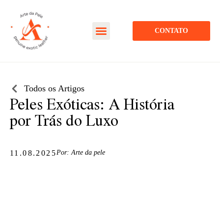
CONTATO
Todos os Artigos
Peles Exóticas: A História
por Trás do Luxo
11.08.2025
Por:
Arte da pele