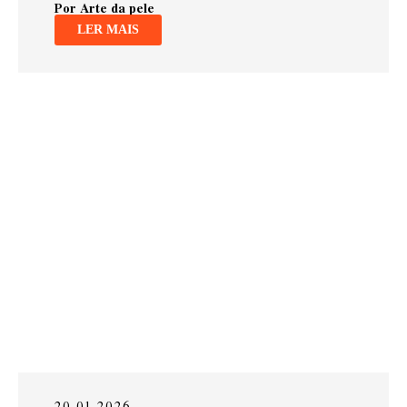
Por Arte da pele
LER MAIS
20.01.2026