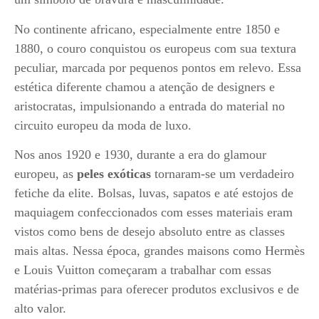
No continente africano, especialmente entre 1850 e
1880, o couro conquistou os europeus com sua textura
peculiar, marcada por pequenos pontos em relevo. Essa
estética diferente chamou a atenção de designers e
aristocratas, impulsionando a entrada do material no
circuito europeu da moda de luxo.
Nos anos 1920 e 1930, durante a era do glamour
europeu, as
peles exóticas
tornaram-se um verdadeiro
fetiche da elite. Bolsas, luvas, sapatos e até estojos de
maquiagem confeccionados com esses materiais eram
vistos como bens de desejo absoluto entre as classes
mais altas. Nessa época, grandes maisons como Hermès
e Louis Vuitton começaram a trabalhar com essas
matérias-primas para oferecer produtos exclusivos e de
alto valor.